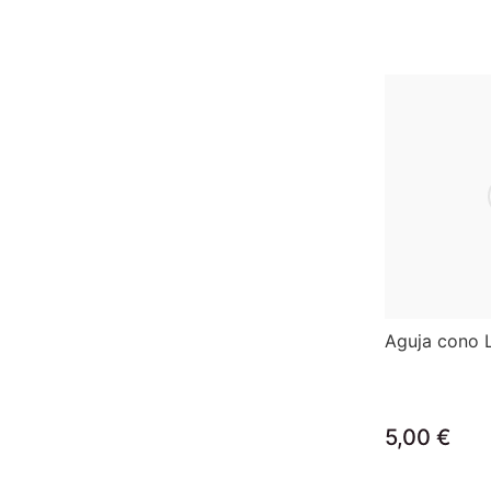
Aguja cono 
5,00 €