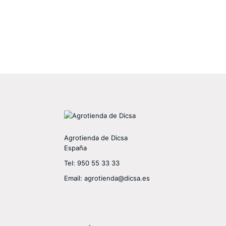
Agrotienda de Dicsa
España
Tel:
950 55 33 33
Email:
agrotienda@dicsa.es
Facebook
Twitter
YouTube
LinkedIn