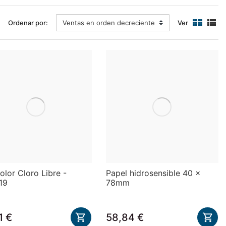


Ordenar por:
Ventas en orden decreciente
Ver
olor Cloro Libre -
Papel hidrosensible 40 x
19
78mm
1 €
58,84 €

