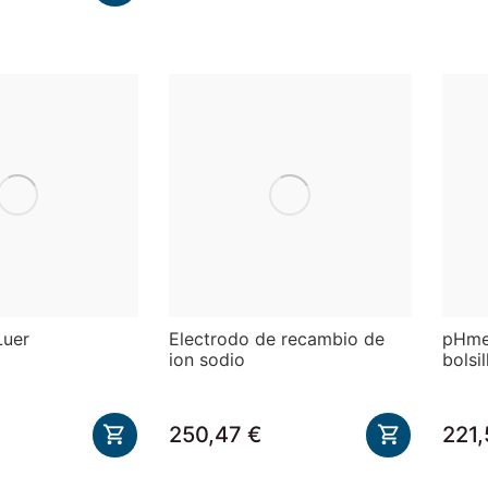
Luer
Electrodo de recambio de
pHme
ion sodio
bolsil
250,47 €
221,

