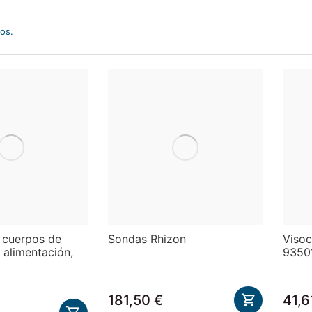
os.
 cuerpos de
Sondas Rhizon
Visoc
 alimentación,
9350
181,50 €
41,6
