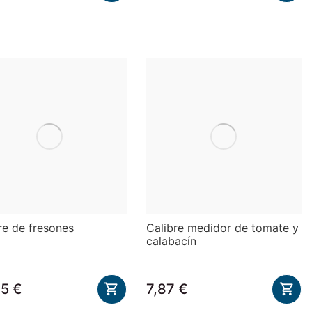
re de fresones
Calibre medidor de tomate y
calabacín
5 €
7,87 €

