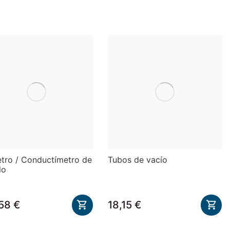
tro / Conductímetro de
Tubos de vacío
lo
58 €
18,15 €

