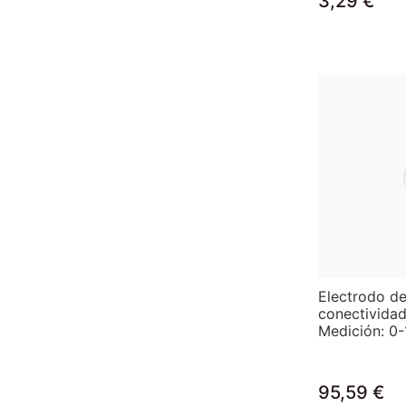
3,29 €
Electrodo d
conectivida
Medición: 0
95,59 €